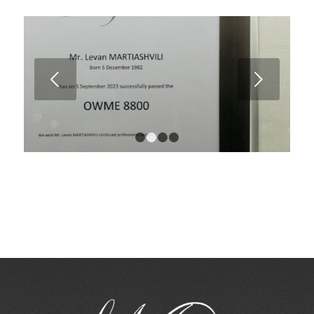
Weiter
1
2
3
4