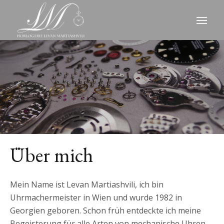
Über mich
Mein Name ist Levan Martiashvili, ich bin
Uhrmachermeister in Wien und wurde 1982 in
Georgien geboren. Schon früh entdeckte ich meine
Begeisterung für alle Arten von mechanische Uhren