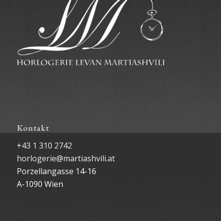
Kontakt
+43 1 310 2742
horlogerie@martiashvili.at
Porzellangasse 14-16
A-1090 Wien